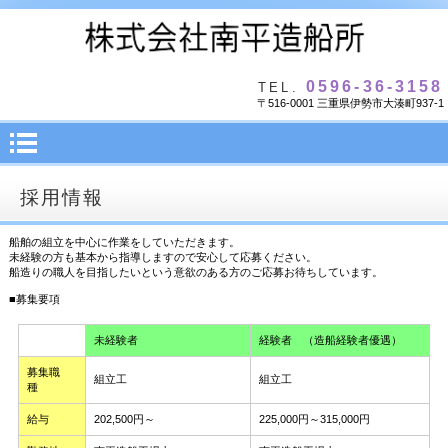
0596-36-3158
TEL.
〒516-0001 三重県伊勢市大湊町937-1
採用情報
船舶の組立を中心に作業をしていただきます。
未経験の方も基本から指導しますので安心して応募ください。
船造りの職人を目指したいという意欲のある方のご応募お待ちしています。
■募集要項
未経験者
経験者 （造船経験者優遇）
募集職
組立工
組立工
種
給与
202,500円～
225,000円～315,000円