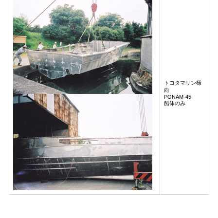
トヨタマリン様
向
PONAM-45
船体のみ