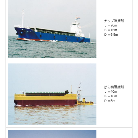
チップ運搬船
Ｌ＝70m
Ｂ＝15m
Ｄ＝6.5m
ばら積運搬船
Ｌ＝40m
Ｂ＝10m
Ｄ＝5m