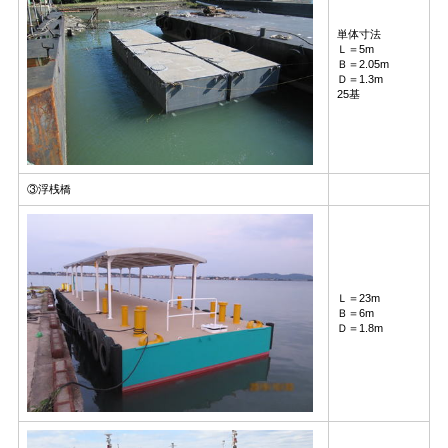
単体寸法
Ｌ＝5m
Ｂ＝2.05m
Ｄ＝1.3m
25基
③浮桟橋
Ｌ＝23m
Ｂ＝6m
Ｄ＝1.8m