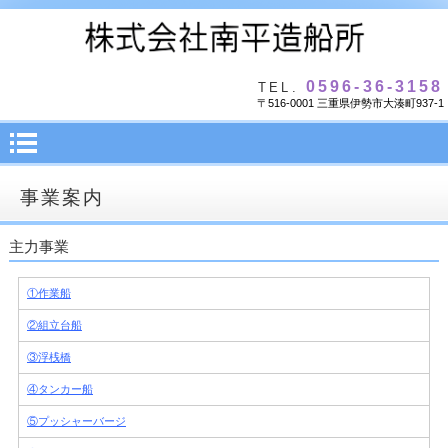
0596-36-3158
TEL.
〒516-0001 三重県伊勢市大湊町937-1
事業案内
主力事業
①作業船
②組立台船
③浮桟橋
④タンカー船
⑤プッシャーバージ